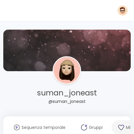
suman_joneast
@suman_joneast
Sequenza temporale
Gruppi
Mi 