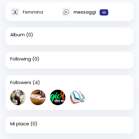
Femmina
messaggi
48
Album
(0)
Following
(0)
Followers
(4)
Mi piace
(0)